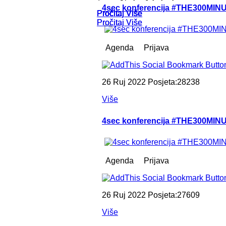
4sec konferencija #THE300MINU
Pročitaj Više
Pročitaj Više
Pročitaj Više
Pročitaj Više
Pročitaj Više
Pročitaj Više
Pročitaj Više
Pročitaj Više
Agenda Prijava
26 Ruj 2022 Posjeta:28238
Više
4sec konferencija #THE300MINU
Agenda Prijava
26 Ruj 2022 Posjeta:27609
Više