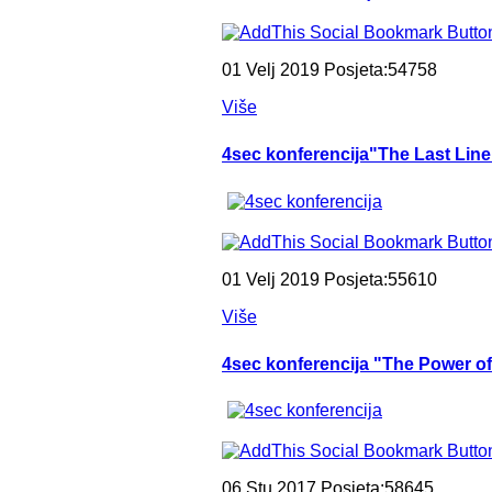
01 Velj 2019 Posjeta:54758
Više
4sec konferencija"The Last Lin
01 Velj 2019 Posjeta:55610
Više
4sec konferencija "The Power o
06 Stu 2017 Posjeta:58645