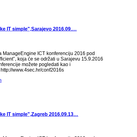
e IT simple",Sarajevo 2016.09.…
na ManageEngine ICT konferenciju 2016 pod
ficient", koja će se održati u Sarajevu 15.9.2016
nferencije možete pogledati kao i
i: http://www.4sec.hr/conf2016s
ke IT simple",Zagreb 2016.09.13…