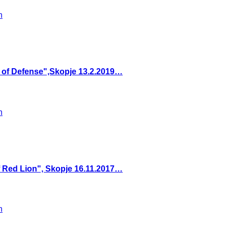
e of Defense",Skopje 13.2.2019…
f Red Lion", Skopje 16.11.2017…