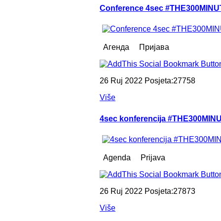
Conference 4sec #THE300MINUTE
Aгенда Пријава
26 Ruj 2022 Posjeta:27758
Više
4sec konferencija #THE300MINU
Agenda Prijava
26 Ruj 2022 Posjeta:27873
Više