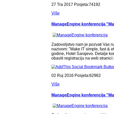
27 Tra 2017 Posjeta:74192
Više
ManageEngine konferencija "Mak
Zadovoljstvo nam je pozvati Vas 
nazivom: "Make IT simple, fast & ef
godine, Hotel Sarajevo. Detalje ko
obaviti registraciju na web stranic
02 Ruj 2016 Posjeta:62962
Više
ManageEngine konferencija "Ma