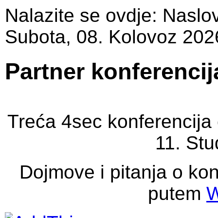
Nalazite se ovdje:
Naslo
Subota, 08. Kolovoz 202
Partner konferencij
Treća 4sec konferencija 
11. St
Dojmove i pitanja o kon
putem
W