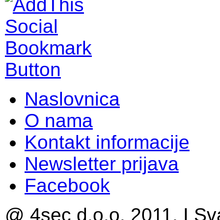
Naslovnica
O nama
Kontakt informacije
Newsletter prijava
Facebook
@ 4sec d.o.o. 2011. I Sv