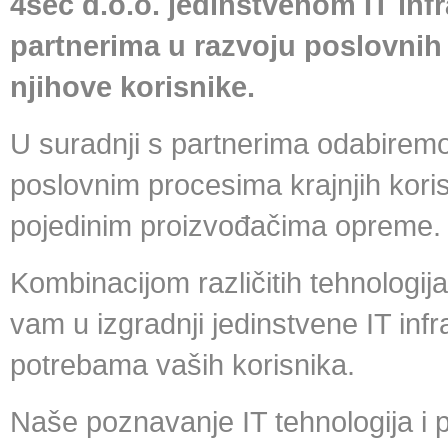
4sec d.o.o. jedinstvenom IT inf
partnerima u razvoju poslovnih
njihove korisnike.
U suradnji s partnerima odabiremo
poslovnim procesima krajnjih kori
pojedinim proizvođačima opreme.
Kombinacijom različitih tehnologi
vam u izgradnji jedinstvene IT inf
potrebama vaših korisnika.
Naše poznavanje IT tehnologija