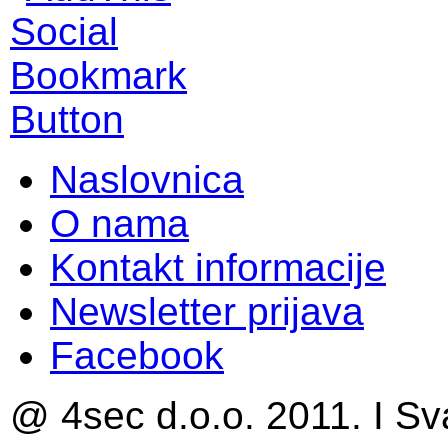
Naslovnica
O nama
Kontakt informacije
Newsletter prijava
Facebook
@ 4sec d.o.o. 2011. I Sv