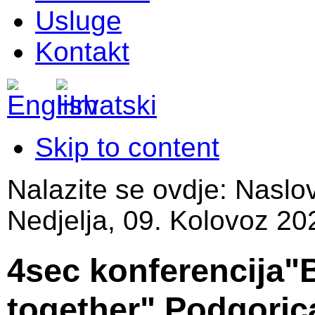
Usluge
Kontakt
Skip to content
Nalazite se ovdje:
Naslo
Nedjelja, 09. Kolovoz 20
4sec konferencija"B
together",Podgorica