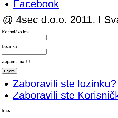
Facebook
@ 4sec d.o.o. 2011. I Sv
Korisničko Ime
Lozinka
Zapamti me
Zaboravili ste lozinku?
Zaboravili ste Korisni
Ime: