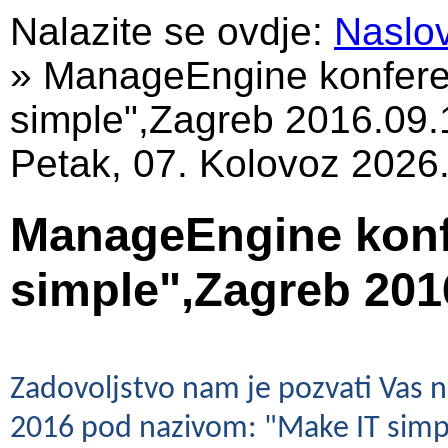
Nalazite se ovdje:
Naslo
»
ManageEngine konfere
simple",Zagreb 2016.09.
Petak, 07. Kolovoz 2026
ManageEngine konf
simple",Zagreb 201
Zadovoljstvo nam je pozvati Vas 
2016 pod nazivom: "Make IT simple,