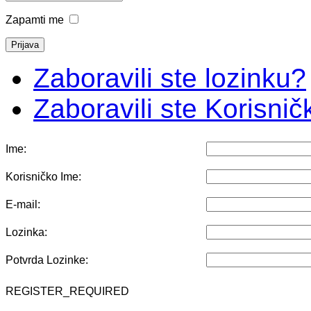
Zapamti me
Zaboravili ste lozinku?
Zaboravili ste Korisni
Ime:
Korisničko Ime:
E-mail:
Lozinka:
Potvrda Lozinke:
REGISTER_REQUIRED