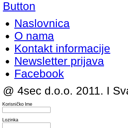
Naslovnica
O nama
Kontakt informacije
Newsletter prijava
Facebook
@ 4sec d.o.o. 2011. I Sv
Korisničko Ime
Lozinka