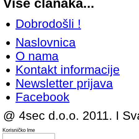
Više članaka...
Dobrodošli !
Naslovnica
O nama
Kontakt informacije
Newsletter prijava
Facebook
@ 4sec d.o.o. 2011. I Sv
Korisničko Ime