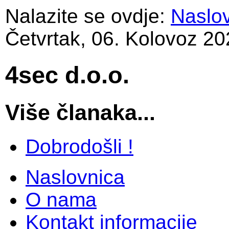
Nalazite se ovdje:
Naslo
Četvrtak, 06. Kolovoz 20
4sec d.o.o.
Više članaka...
Dobrodošli !
Naslovnica
O nama
Kontakt informacije