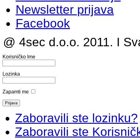
Newsletter prijava
Facebook
@ 4sec d.o.o. 2011. I Sv
Korisničko Ime
Lozinka
Zapamti me
Zaboravili ste lozinku?
Zaboravili ste Korisni