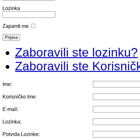
Lozinka
Zapamti me
Zaboravili ste lozinku?
Zaboravili ste Korisni
Ime:
Korisničko Ime:
E-mail:
Lozinka:
Potvrda Lozinke: