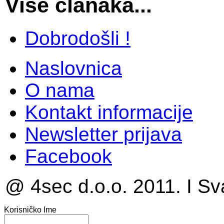
Više članaka...
Dobrodošli !
Naslovnica
O nama
Kontakt informacije
Newsletter prijava
Facebook
@ 4sec d.o.o. 2011. I Sv
Korisničko Ime