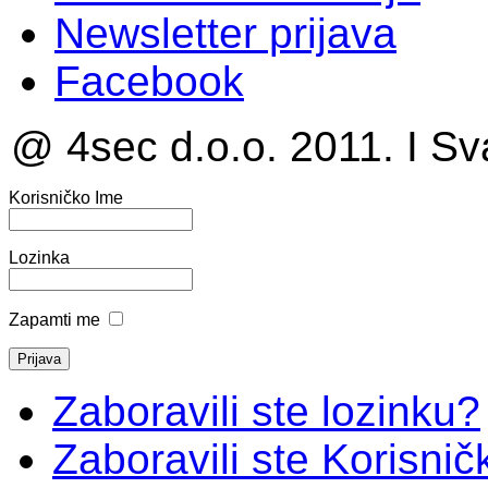
Newsletter prijava
Facebook
@ 4sec d.o.o. 2011. I Sv
Korisničko Ime
Lozinka
Zapamti me
Zaboravili ste lozinku?
Zaboravili ste Korisni