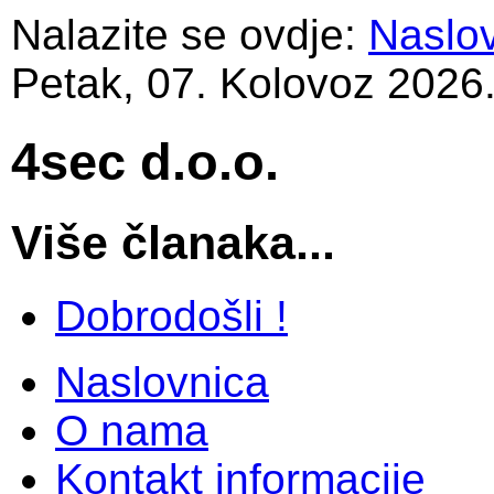
Nalazite se ovdje:
Naslo
Petak, 07. Kolovoz 2026
4sec d.o.o.
Više članaka...
Dobrodošli !
Naslovnica
O nama
Kontakt informacije