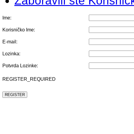
Zaboravili ste Korisni
Ime:
Korisničko Ime:
E-mail:
Lozinka:
Potvrda Lozinke:
REGISTER_REQUIRED
REGISTER