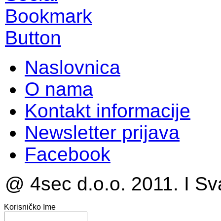
Naslovnica
O nama
Kontakt informacije
Newsletter prijava
Facebook
@ 4sec d.o.o. 2011. I Sv
Korisničko Ime