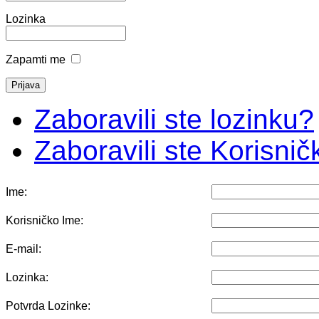
Lozinka
Zapamti me
Zaboravili ste lozinku?
Zaboravili ste Korisni
Ime:
Korisničko Ime:
E-mail:
Lozinka:
Potvrda Lozinke: