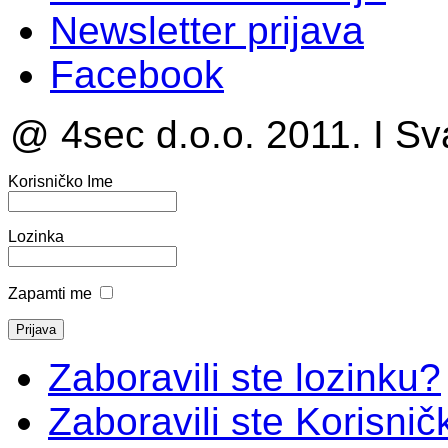
Newsletter prijava
Facebook
@ 4sec d.o.o. 2011. I Sv
Korisničko Ime
Lozinka
Zapamti me
Zaboravili ste lozinku?
Zaboravili ste Korisni