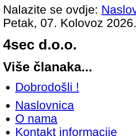
Nalazite se ovdje:
Naslo
Petak, 07. Kolovoz 2026
4sec d.o.o.
Više članaka...
Dobrodošli !
Naslovnica
O nama
Kontakt informacije