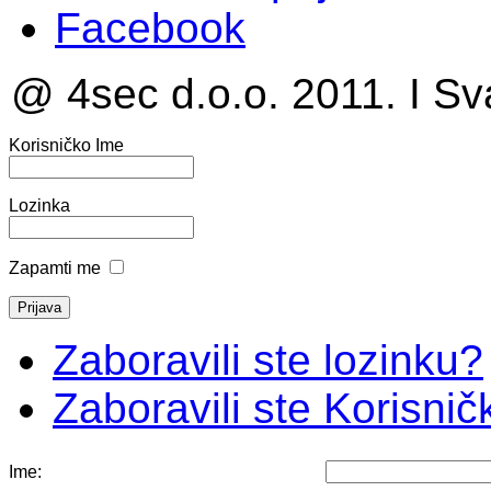
Facebook
@ 4sec d.o.o. 2011. I Sv
Korisničko Ime
Lozinka
Zapamti me
Zaboravili ste lozinku?
Zaboravili ste Korisni
Ime: