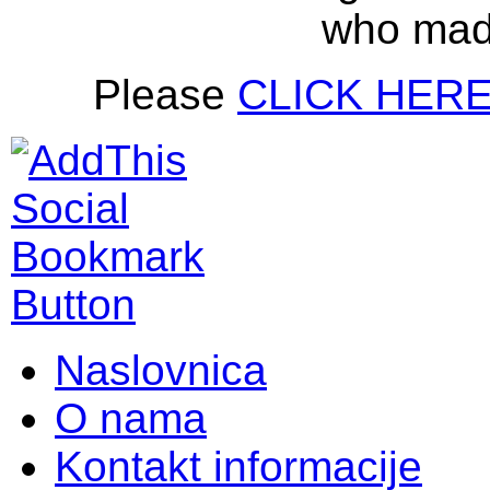
who mad
Please
CLICK HER
Naslovnica
O nama
Kontakt informacije