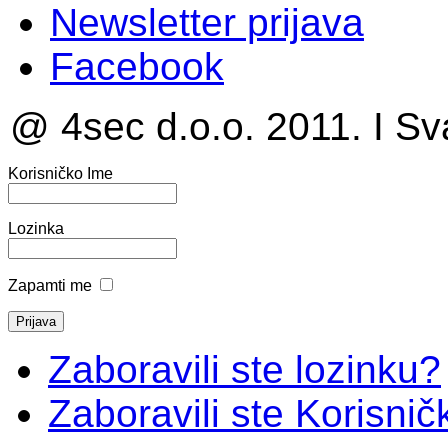
Newsletter prijava
Facebook
@ 4sec d.o.o. 2011. I Sv
Korisničko Ime
Lozinka
Zapamti me
Zaboravili ste lozinku?
Zaboravili ste Korisni