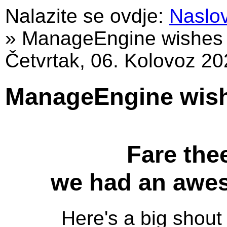
Nalazite se ovdje:
Naslo
»
ManageEngine wishes a
Četvrtak, 06. Kolovoz 20
ManageEngine wishe
Fare thee
we had an awes
Here's a big shout 