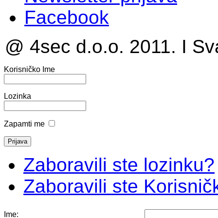
Facebook
@ 4sec d.o.o. 2011. I Sv
Korisničko Ime
Lozinka
Zapamti me
Zaboravili ste lozinku?
Zaboravili ste Korisni
Ime: