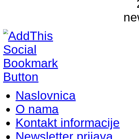
Naslovnica
O nama
Kontakt informacije
Newsletter prijava