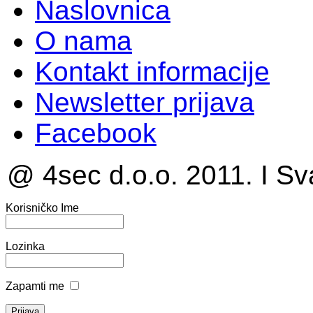
Naslovnica
O nama
Kontakt informacije
Newsletter prijava
Facebook
@ 4sec d.o.o. 2011. I Sv
Korisničko Ime
Lozinka
Zapamti me