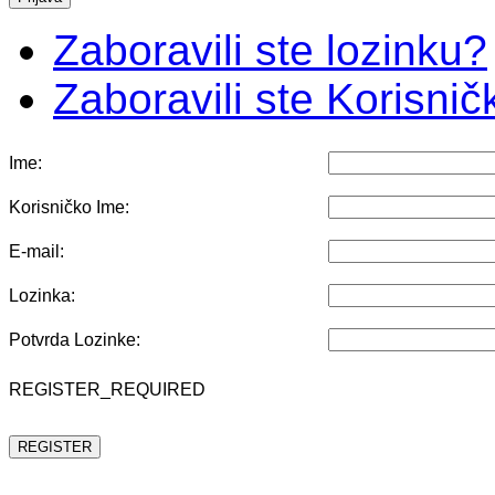
Zaboravili ste lozinku?
Zaboravili ste Korisni
Ime:
Korisničko Ime:
E-mail:
Lozinka:
Potvrda Lozinke:
REGISTER_REQUIRED
REGISTER