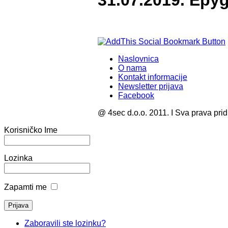
31.07.2019. Epyg
Naslovnica
O nama
Kontakt informacije
Newsletter prijava
Facebook
@ 4sec d.o.o. 2011. I Sva prava pri
Korisničko Ime
Lozinka
Zapamti me
Zaboravili ste lozinku?