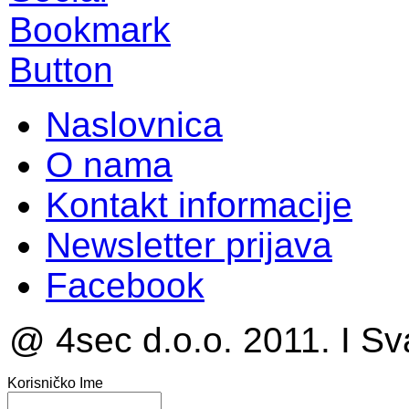
Naslovnica
O nama
Kontakt informacije
Newsletter prijava
Facebook
@ 4sec d.o.o. 2011. I Sv
Korisničko Ime