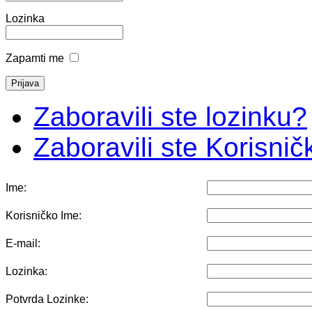
Lozinka
Zapamti me
Zaboravili ste lozinku?
Zaboravili ste Korisni
Ime:
Korisničko Ime:
E-mail:
Lozinka:
Potvrda Lozinke: