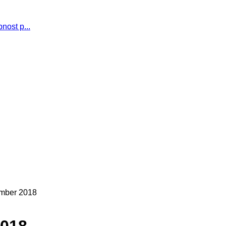
nost p...
mber 2018