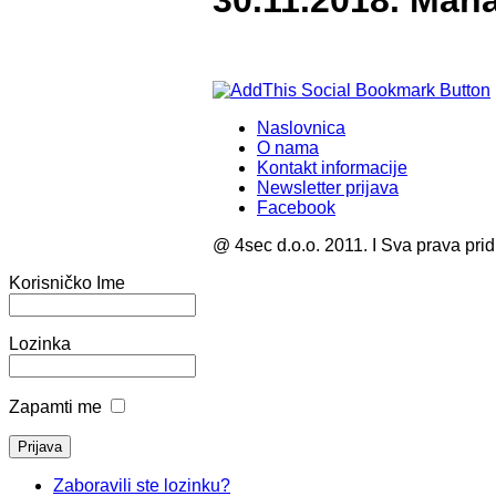
30.11.2018. Ma
Naslovnica
O nama
Kontakt informacije
Newsletter prijava
Facebook
@ 4sec d.o.o. 2011. I Sva prava pri
Korisničko Ime
Lozinka
Zapamti me
Zaboravili ste lozinku?