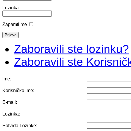
Lozinka
Zapamti me
Zaboravili ste lozinku?
Zaboravili ste Korisni
Ime:
Korisničko Ime:
E-mail:
Lozinka:
Potvrda Lozinke: