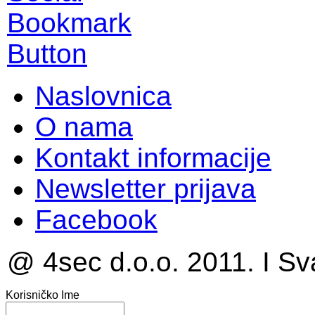
Naslovnica
O nama
Kontakt informacije
Newsletter prijava
Facebook
@ 4sec d.o.o. 2011. I Sv
Korisničko Ime