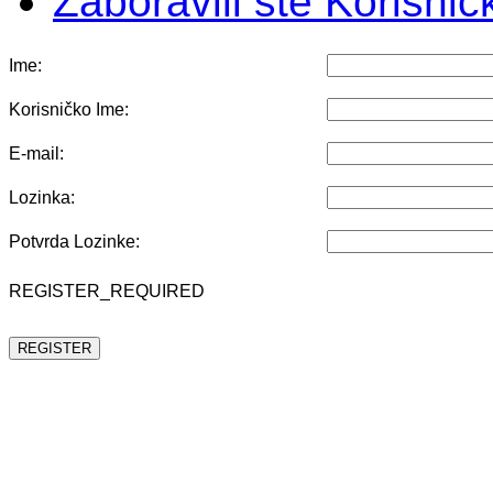
Zaboravili ste Korisni
Ime:
Korisničko Ime:
E-mail:
Lozinka:
Potvrda Lozinke:
REGISTER_REQUIRED
REGISTER