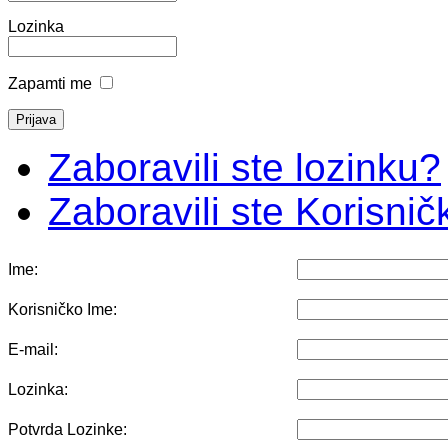
Lozinka
Zapamti me
Zaboravili ste lozinku?
Zaboravili ste Korisni
Ime:
Korisničko Ime:
E-mail:
Lozinka:
Potvrda Lozinke: