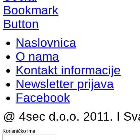
Naslovnica
O nama
Kontakt informacije
Newsletter prijava
Facebook
@ 4sec d.o.o. 2011. I Sv
Korisničko Ime