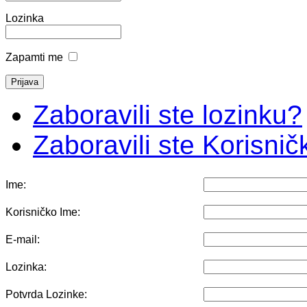
Lozinka
Zapamti me
Zaboravili ste lozinku?
Zaboravili ste Korisni
Ime:
Korisničko Ime:
E-mail:
Lozinka:
Potvrda Lozinke: