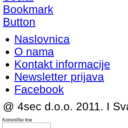
Naslovnica
O nama
Kontakt informacije
Newsletter prijava
Facebook
@ 4sec d.o.o. 2011. I Sv
Korisničko Ime