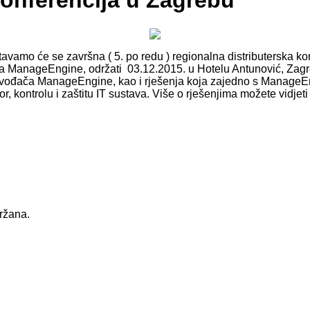
nferencija u Zagrebu
vamo će se završna ( 5. po redu ) regionalna distributerska kon
ača ManageEngine, održati 03.12.2015. u Hotelu Antunović, Zag
oizvođača ManageEngine, kao i rješenja koja zajedno s ManageE
r, kontrolu i zaštitu IT sustava. Više o rješenjima možete vidje
držana.