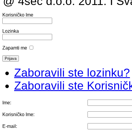
@ 4sec d.o.o. 2011. I Sv
Korisničko Ime
Lozinka
Zapamti me
Zaboravili ste lozinku?
Zaboravili ste Korisni
Ime:
Korisničko Ime:
E-mail: