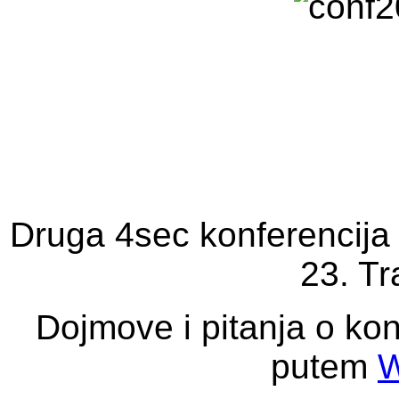
Druga 4sec konferencija 
23. Tr
Dojmove i pitanja o kon
putem
W