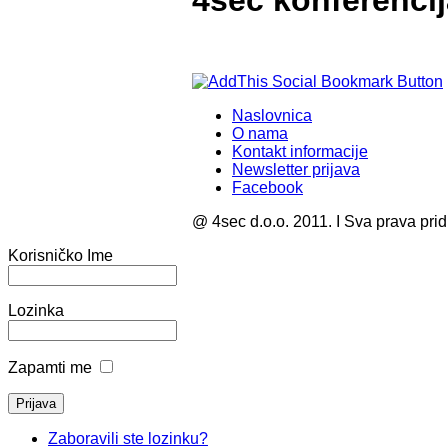
4sec konferencij
Naslovnica
O nama
Kontakt informacije
Newsletter prijava
Facebook
@ 4sec d.o.o. 2011. I Sva prava pri
Korisničko Ime
Lozinka
Zapamti me
Zaboravili ste lozinku?