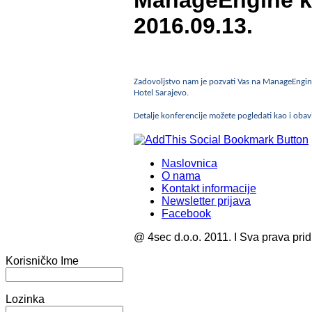
ManageEngine ko
2016.09.13.
Zadovoljstvo nam je pozvati Vas na ManageEngine 
Hotel Sarajevo.
Detalje konferencije možete pogledati kao i obavi
Naslovnica
O nama
Kontakt informacije
Newsletter prijava
Facebook
@ 4sec d.o.o. 2011. I Sva prava pri
Korisničko Ime
Lozinka