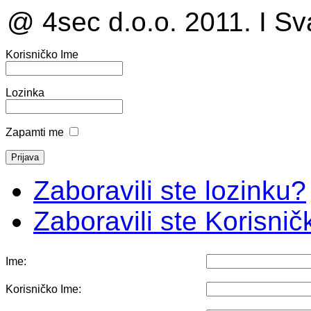
@ 4sec d.o.o. 2011. I Sv
Korisničko Ime
Lozinka
Zapamti me
Zaboravili ste lozinku?
Zaboravili ste Korisni
Ime:
Korisničko Ime: