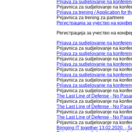
Prijava za sudjelovanje na konferenc
Prijavnica za sudjelovanje na konfer
Prijava za trening / Application for th
Prijavnica za trening za partnere
Регистрација за учество на конфе
Регистрација за
учество на конфе
Prijava za sudjelovanje na konferen
Prijavnica za sudjelovanje na konfer
Prijava za sudjelovanje na konferen
Prijavnica za sudjelovanje na konfer
Prijava za sudjelovanje na konferen
Prijavnica za sudjelovanje na konfer
Prijava za sudjelovanje na konfere
Prijavnica za sudjelovanje na konfere
Prijava za sudjelovanje na konferenc
Prijavnica za sudjelovanje na konfe
The Last Line of Defense - No Pasa
Prijavnica za sudjelovanje na konfe
The Last Line of Defense - No Pasa
Prijavnica za sudjelovanje na konfe
The Last Line of Defense - No Pasa
Prijavnica za sudjelovanje na konfe
Bringing IT together 13.02.2020. - S