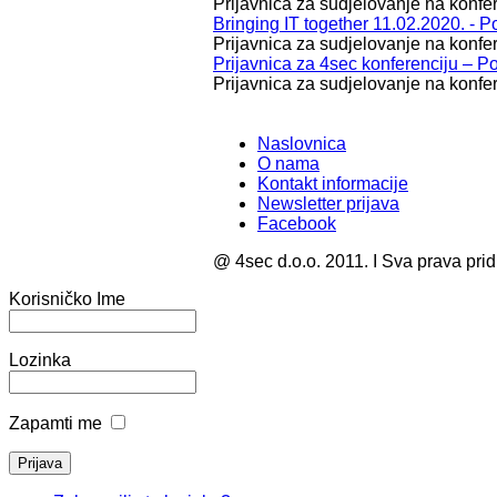
Prijavnica za sudjelovanje na konfer
Bringing IT together 11.02.2020. - 
Prijavnica za sudjelovanje na konfer
Prijavnica za 4sec konferenciju – P
Prijavnica za sudjelovanje na konf
Naslovnica
O nama
Kontakt informacije
Newsletter prijava
Facebook
@ 4sec d.o.o. 2011. I Sva prava pri
Korisničko Ime
Lozinka
Zapamti me