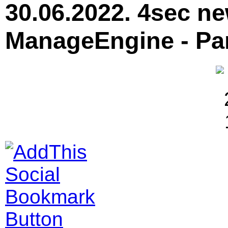
30.06.2022. 4sec ne
ManageEngine - Par