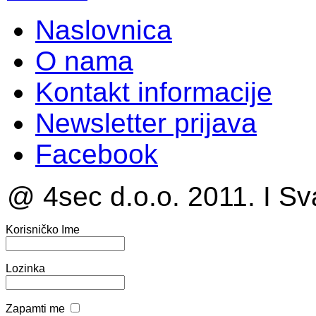
Naslovnica
O nama
Kontakt informacije
Newsletter prijava
Facebook
@ 4sec d.o.o. 2011. I Sv
Korisničko Ime
Lozinka
Zapamti me