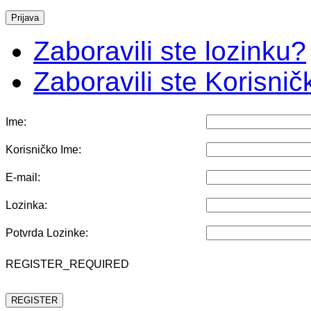
Zaboravili ste lozinku?
Zaboravili ste Korisni
Ime:
Korisničko Ime:
E-mail:
Lozinka:
Potvrda Lozinke:
REGISTER_REQUIRED
REGISTER