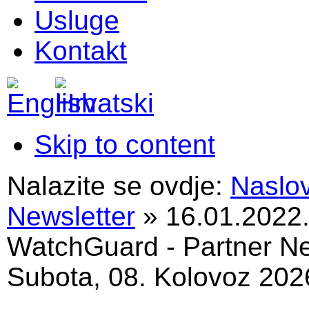
Usluge
Kontakt
Skip to content
Nalazite se ovdje:
Naslo
Newsletter
»
16.01.2022.
WatchGuard - Partner N
Subota, 08. Kolovoz 202