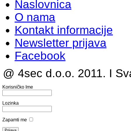
Naslovnica
O nama
Kontakt informacije
Newsletter prijava
Facebook
@ 4sec d.o.o. 2011. I Sv
Korisničko Ime
Lozinka
Zapamti me