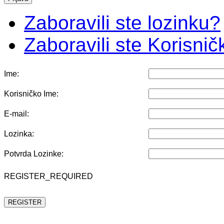
Zaboravili ste lozinku?
Zaboravili ste Korisni
Ime:
Korisničko Ime:
E-mail:
Lozinka:
Potvrda Lozinke:
REGISTER_REQUIRED
REGISTER