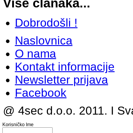
Više članaka...
Dobrodošli !
Naslovnica
O nama
Kontakt informacije
Newsletter prijava
Facebook
@ 4sec d.o.o. 2011. I Sv
Korisničko Ime