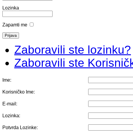
Lozinka
Zapamti me
Zaboravili ste lozinku?
Zaboravili ste Korisni
Ime:
Korisničko Ime:
E-mail:
Lozinka:
Potvrda Lozinke: