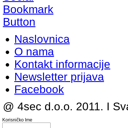
Naslovnica
O nama
Kontakt informacije
Newsletter prijava
Facebook
@ 4sec d.o.o. 2011. I Sv
Korisničko Ime