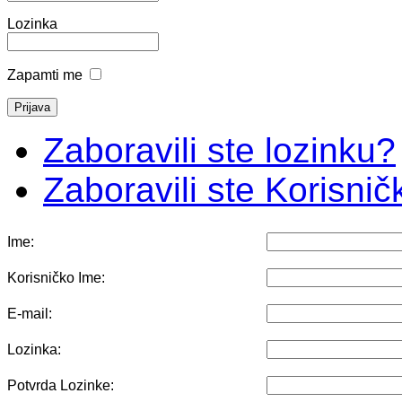
Lozinka
Zapamti me
Zaboravili ste lozinku?
Zaboravili ste Korisni
Ime:
Korisničko Ime:
E-mail:
Lozinka:
Potvrda Lozinke: