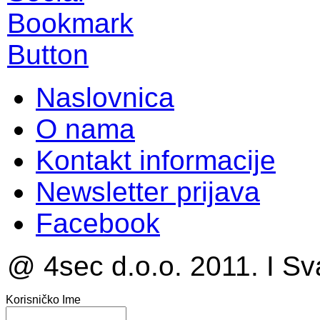
Naslovnica
O nama
Kontakt informacije
Newsletter prijava
Facebook
@ 4sec d.o.o. 2011. I Sv
Korisničko Ime