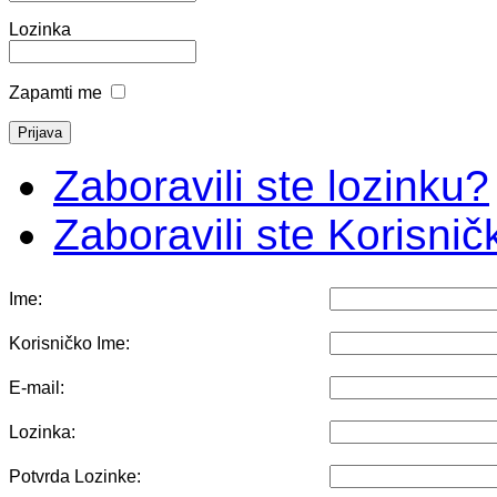
Lozinka
Zapamti me
Zaboravili ste lozinku?
Zaboravili ste Korisni
Ime:
Korisničko Ime:
E-mail:
Lozinka:
Potvrda Lozinke: