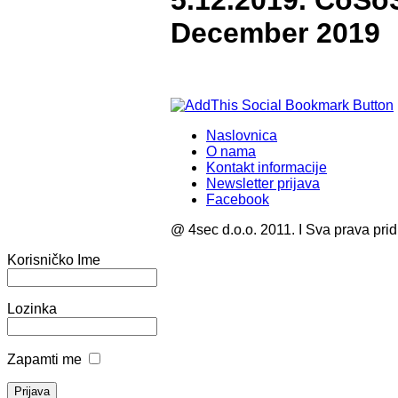
5.12.2019. CoSoS
December 2019
Naslovnica
O nama
Kontakt informacije
Newsletter prijava
Facebook
@ 4sec d.o.o. 2011. I Sva prava pri
Korisničko Ime
Lozinka
Zapamti me