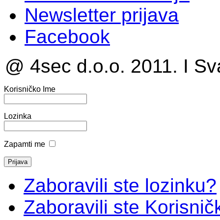
Newsletter prijava
Facebook
@ 4sec d.o.o. 2011. I Sv
Korisničko Ime
Lozinka
Zapamti me
Zaboravili ste lozinku?
Zaboravili ste Korisni