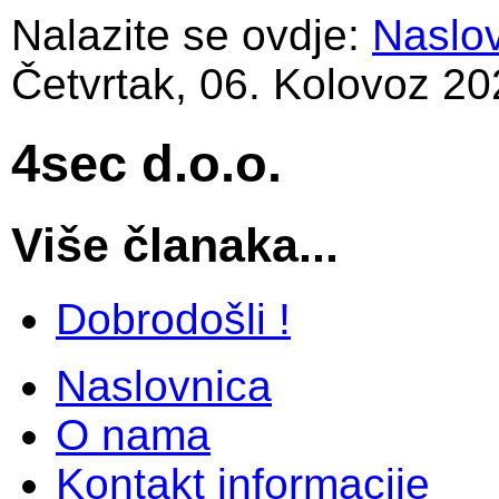
Nalazite se ovdje:
Naslo
Četvrtak, 06. Kolovoz 20
4sec d.o.o.
Više članaka...
Dobrodošli !
Naslovnica
O nama
Kontakt informacije