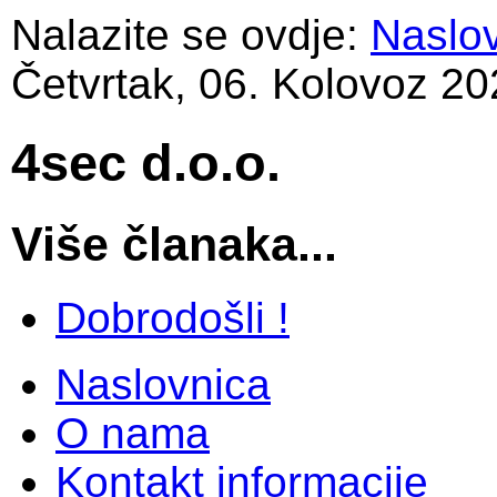
Nalazite se ovdje:
Naslo
Četvrtak, 06. Kolovoz 20
4sec d.o.o.
Više članaka...
Dobrodošli !
Naslovnica
O nama
Kontakt informacije