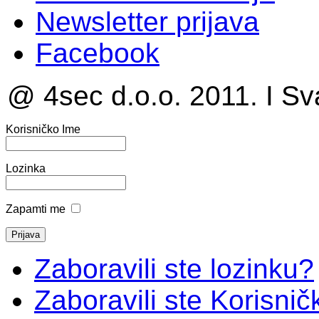
Newsletter prijava
Facebook
@ 4sec d.o.o. 2011. I Sv
Korisničko Ime
Lozinka
Zapamti me
Zaboravili ste lozinku?
Zaboravili ste Korisni