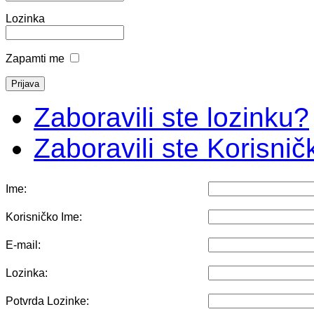
Lozinka
Zapamti me
Zaboravili ste lozinku?
Zaboravili ste Korisni
Ime:
Korisničko Ime:
E-mail:
Lozinka:
Potvrda Lozinke: