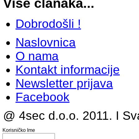
Više članaka...
Dobrodošli !
Naslovnica
O nama
Kontakt informacije
Newsletter prijava
Facebook
@ 4sec d.o.o. 2011. I Sv
Korisničko Ime