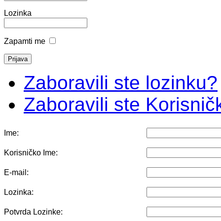
Lozinka
Zapamti me
Zaboravili ste lozinku?
Zaboravili ste Korisni
Ime:
Korisničko Ime:
E-mail:
Lozinka:
Potvrda Lozinke: