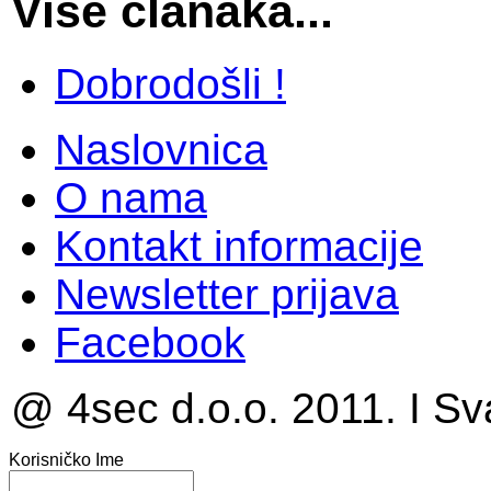
Više članaka...
Dobrodošli !
Naslovnica
O nama
Kontakt informacije
Newsletter prijava
Facebook
@ 4sec d.o.o. 2011. I Sv
Korisničko Ime