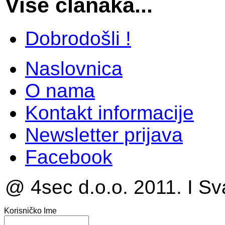
Više članaka...
Dobrodošli !
Naslovnica
O nama
Kontakt informacije
Newsletter prijava
Facebook
@ 4sec d.o.o. 2011. I Sv
Korisničko Ime