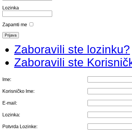
Lozinka
Zapamti me
Zaboravili ste lozinku?
Zaboravili ste Korisni
Ime:
Korisničko Ime:
E-mail:
Lozinka:
Potvrda Lozinke: