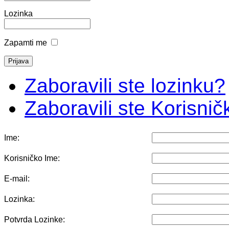
Lozinka
Zapamti me
Zaboravili ste lozinku?
Zaboravili ste Korisni
Ime:
Korisničko Ime:
E-mail:
Lozinka:
Potvrda Lozinke: