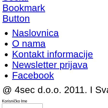
Naslovnica
O nama
Kontakt informacije
Newsletter prijava
Facebook
@ 4sec d.o.o. 2011. I Sv
Korisničko Ime