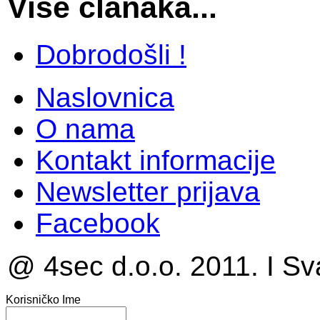
Više članaka...
Dobrodošli !
Naslovnica
O nama
Kontakt informacije
Newsletter prijava
Facebook
@ 4sec d.o.o. 2011. I Sv
Korisničko Ime