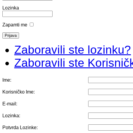
Lozinka
Zapamti me
Zaboravili ste lozinku?
Zaboravili ste Korisni
Ime:
Korisničko Ime:
E-mail:
Lozinka:
Potvrda Lozinke: