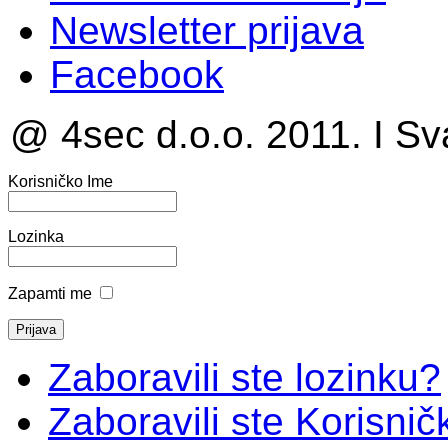
Newsletter prijava
Facebook
@ 4sec d.o.o. 2011. I Sv
Korisničko Ime
Lozinka
Zapamti me
Zaboravili ste lozinku?
Zaboravili ste Korisni