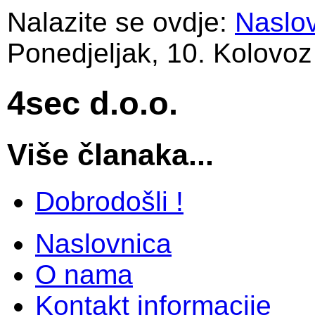
Nalazite se ovdje:
Naslo
Ponedjeljak, 10. Kolovoz
4sec d.o.o.
Više članaka...
Dobrodošli !
Naslovnica
O nama
Kontakt informacije