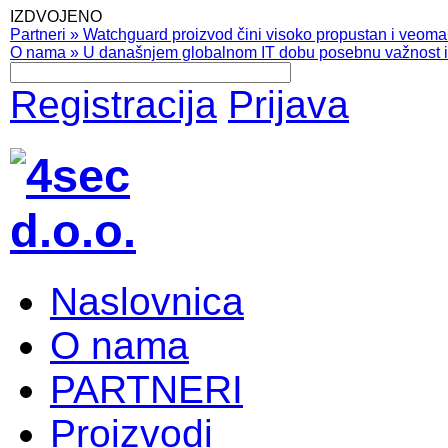
IZDVOJENO
Partneri
»
Watchguard proizvod čini visoko propustan i veoma pr
O nama
»
U današnjem globalnom IT dobu posebnu važnost ima
Registracija
Prijava
Naslovnica
O nama
PARTNERI
Proizvodi