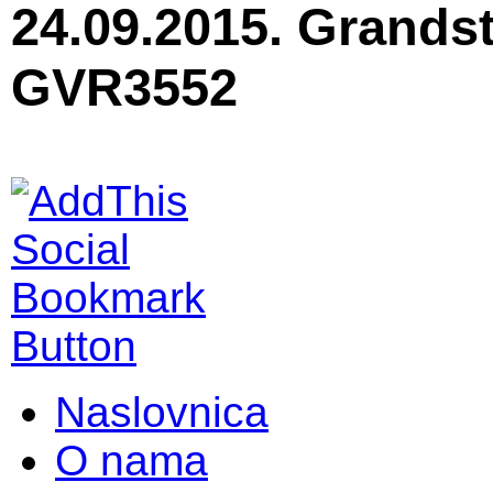
24.09.2015. Grands
GVR3552
Naslovnica
O nama