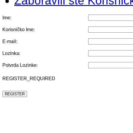
Zaboravili ste Korisni
Ime:
Korisničko Ime:
E-mail:
Lozinka:
Potvrda Lozinke:
REGISTER_REQUIRED
REGISTER