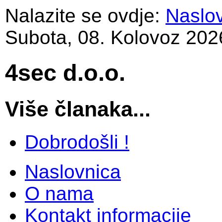
Nalazite se ovdje:
Naslo
Subota, 08. Kolovoz 202
4sec d.o.o.
Više članaka...
Dobrodošli !
Naslovnica
O nama
Kontakt informacije