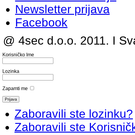
Newsletter prijava
Facebook
@ 4sec d.o.o. 2011. I Sv
Korisničko Ime
Lozinka
Zapamti me
Zaboravili ste lozinku?
Zaboravili ste Korisni