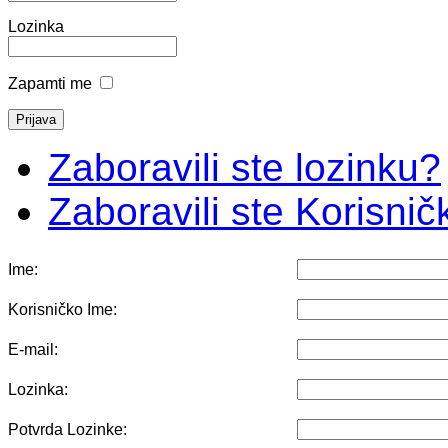
Lozinka
Zapamti me
Zaboravili ste lozinku?
Zaboravili ste Korisni
Ime:
Korisničko Ime:
E-mail:
Lozinka:
Potvrda Lozinke: