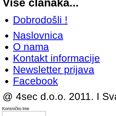
Više članaka...
Dobrodošli !
Naslovnica
O nama
Kontakt informacije
Newsletter prijava
Facebook
@ 4sec d.o.o. 2011. I Sv
Korisničko Ime