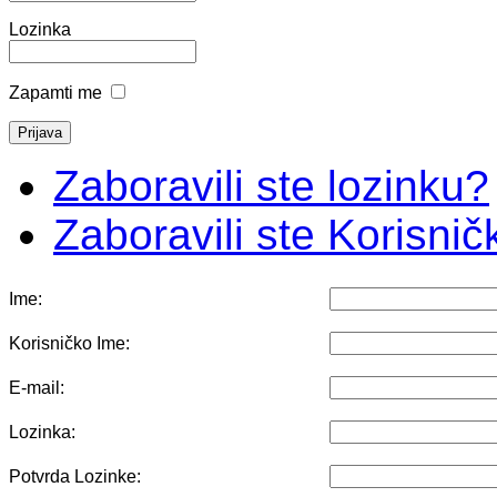
Lozinka
Zapamti me
Zaboravili ste lozinku?
Zaboravili ste Korisni
Ime:
Korisničko Ime:
E-mail:
Lozinka:
Potvrda Lozinke: