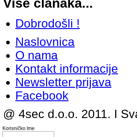
Više članaka...
Dobrodošli !
Naslovnica
O nama
Kontakt informacije
Newsletter prijava
Facebook
@ 4sec d.o.o. 2011. I Sv
Korisničko Ime