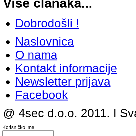
Više članaka...
Dobrodošli !
Naslovnica
O nama
Kontakt informacije
Newsletter prijava
Facebook
@ 4sec d.o.o. 2011. I Sv
Korisničko Ime