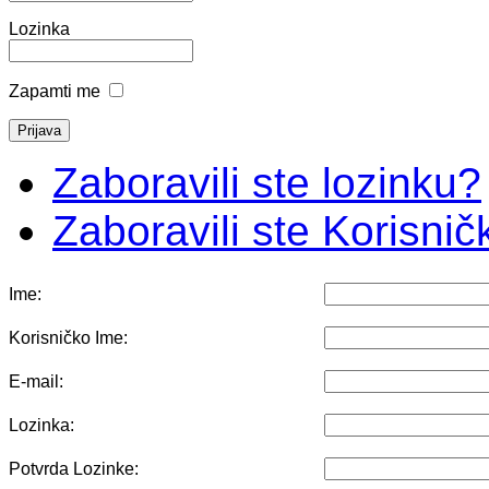
Lozinka
Zapamti me
Zaboravili ste lozinku?
Zaboravili ste Korisni
Ime:
Korisničko Ime:
E-mail:
Lozinka:
Potvrda Lozinke: