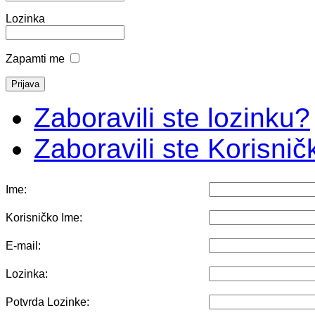
Lozinka
Zapamti me
Zaboravili ste lozinku?
Zaboravili ste Korisni
Ime:
Korisničko Ime:
E-mail:
Lozinka:
Potvrda Lozinke: