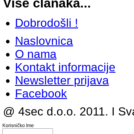
Više članaka...
Dobrodošli !
Naslovnica
O nama
Kontakt informacije
Newsletter prijava
Facebook
@ 4sec d.o.o. 2011. I Sv
Korisničko Ime