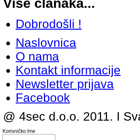
Više članaka...
Dobrodošli !
Naslovnica
O nama
Kontakt informacije
Newsletter prijava
Facebook
@ 4sec d.o.o. 2011. I Sv
Korisničko Ime