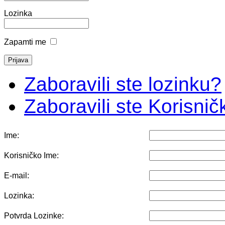
Lozinka
Zapamti me
Zaboravili ste lozinku?
Zaboravili ste Korisni
Ime:
Korisničko Ime:
E-mail:
Lozinka:
Potvrda Lozinke: